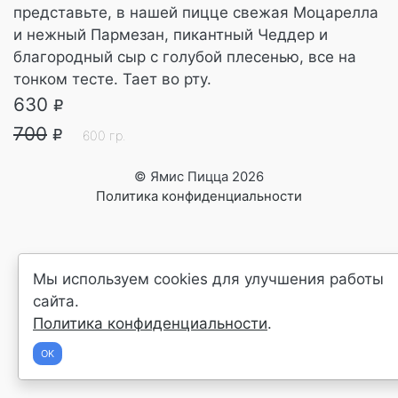
представьте, в нашей пицце свежая Моцарелла
и нежный Пармезан, пикантный Чеддер и
благородный сыр с голубой плесенью, все на
тонком тесте. Тает во рту.
630
R
700
R
600
гр.
© Ямис Пицца 2026
Политика конфиденциальности
Мы используем cookies для улучшения работы
сайта.
Политика конфиденциальности
.
OK