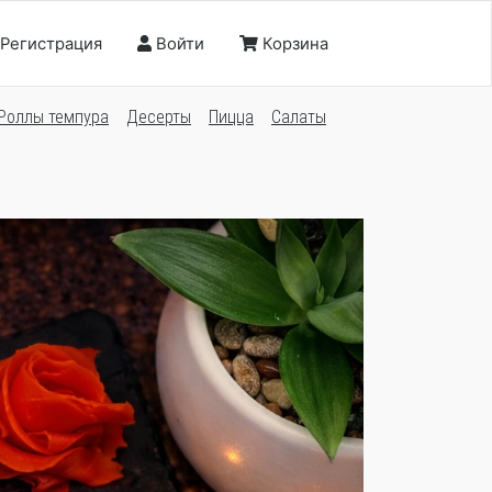
Регистрация
Войти
Корзина
Роллы темпура
Десерты
Пицца
Салаты